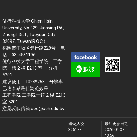
健行科技大学 Chien Hsin
University, No.229, Jianxing Rd.,
Zhongli Dist., Taoyuan City
32097, Taiwan(R.O.C.)
桃园市中坜区健行路229号 电
话：03-4581196
健行科技大学工程学院 工学
院一馆 2 楼 E213 室 分机
5201
建议使用 1024*768 分辨率
已达本站最佳浏览效果
工程学院 工学院一馆 2 楼 E213
室 5201
意见反映信箱:coe@uch.edu.tw
造访人次 :
最后更新日期 :
325177
2026-04-07
13:56