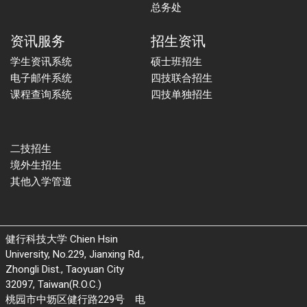
总务处
资讯服务
招生资讯
学生资讯系统
硕士班招生
电子邮件系统
四技联合招生
课程查询系统
四技单独招生
二技招生
境外生招生
其他入学管道
健行科技大学 Chien Hsin
University, No.229, Jianxing Rd.,
Zhongli Dist., Taoyuan City
32097, Taiwan(R.O.C.)
桃园市中坜区健行路229号 电