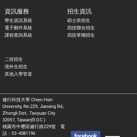
資訊服務
招生資訊
學生資訊系統
碩士班招生
電子郵件系統
四技聯合招生
課程查詢系統
四技單獨招生
二技招生
境外生招生
其他入學管道
健行科技大學 Chien Hsin
University, No.229, Jianxing Rd.,
Zhongli Dist., Taoyuan City
32097, Taiwan(R.O.C.)
桃園市中壢區健行路229號 電
話：03-4581196