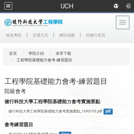
UCH
Togg
navig
:::
|
|
|
校友專區
交通方式
網站地圖
回健行首頁
首頁
學院介紹
表單下載
工程學院基礎能力會考-練習題目
工程學院基礎能力會考-練習題目
院級會考
健行科技大學工程學院基礎能力會考實施要點
健行科技大學工程學院基礎能力會考實施要點_1090103.pdf
pdf
會考練習題目